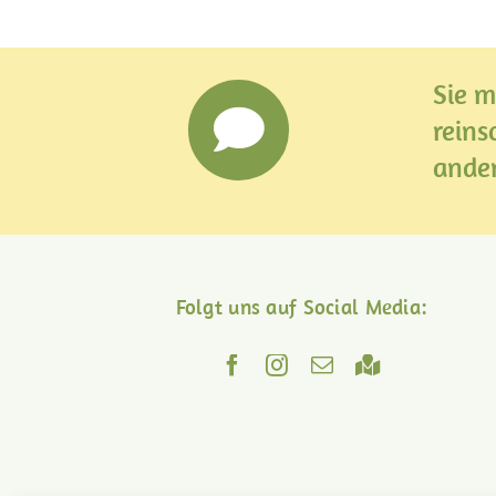
Sie m
rein
ande
Folgt uns auf Social Media: