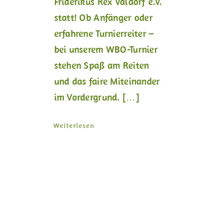
Friderikus Rex Valdorf e.V.
statt! Ob Anfänger oder
erfahrene Turnierreiter –
bei unserem WBO-Turnier
stehen Spaß am Reiten
und das faire Miteinander
im Vordergrund. […]
Weiterlesen