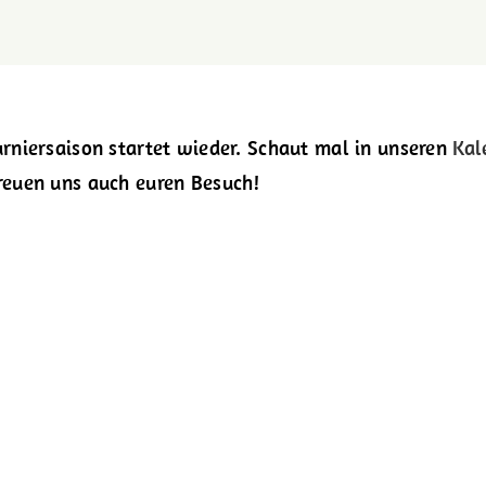
urniersaison startet wieder. Schaut mal in unseren
Kal
reuen uns auch euren Besuch!