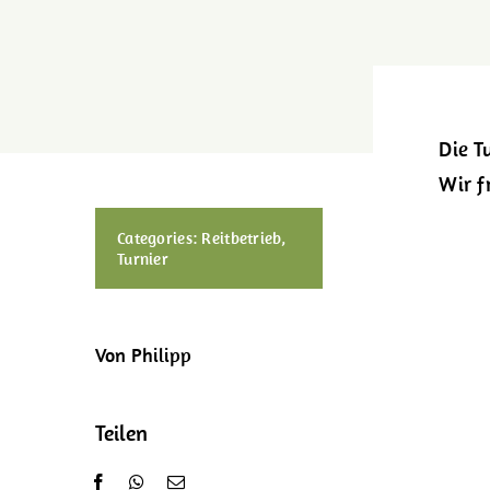
Die T
Wir f
Categories:
Reitbetrieb
,
Turnier
Von Philipp
Teilen