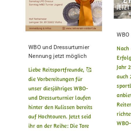
WBO &
WBO und Dressurturnier
Nach 
Nennung jetzt möglich
Erfol
Jahr 
Liebe Reitsportfreunde, 🥰
auch 
die Vorbereitungen für
sport
unser diesjähriges WBO-
anbie
und Dressurturnier laufen
Reite
hinter den Kulissen bereits
richte
auf Hochtouren. Jetzt seid
WBO- 
ihr an der Reihe: Die Tore