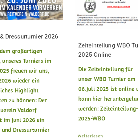
 Dressurturnier 2026
Zeiteinteilung WBO Tu
dem großartigen
2025 Online
g unseres Turniers im
Die Zeiteinteilung für
2025 freuen wir uns,
unser WBO Turnier am
2026 wieder ein
06.Juli 2025 ist online
liches Highlight
kann hier heruntergela
ten zu können: Der
werden: Zeiteinteilung
rverein Valdorf
2025-WBO
t im Juni 2026 ein
und Dressurturnier
Weiterlesen