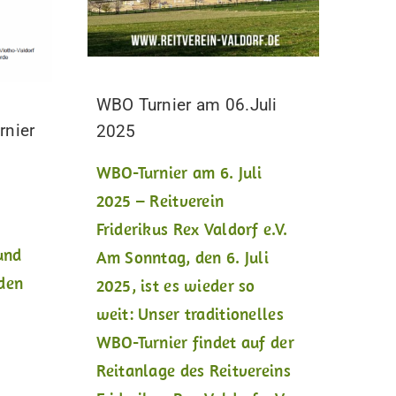
WBO Turnier am 06.Juli
rnier
2025
WBO-Turnier am 6. Juli
2025 – Reitverein
Friderikus Rex Valdorf e.V.
 und
Am Sonntag, den 6. Juli
den
2025, ist es wieder so
-
weit: Unser traditionelles
WBO-Turnier findet auf der
Reitanlage des Reitvereins