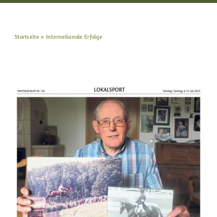
Int. Erfolge
Startseite
»
Internationale Erfolge
Kontakt