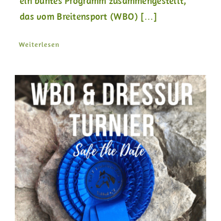
ein buntes Programm zusammengestellt,
das vom Breitensport (WBO) […]
Weiterlesen