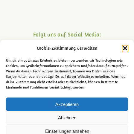
Folgt uns auf Social Media:
Cookie-Zustimmung verwalten
Um dir ein optimales Erlebnis zu bieten, verwenden wir Technologien wie
Cookies, um Geräteinformationen zu speichern und/oder darauf zuzugreifen.
Wenn du diesen Technologien zustimmst, können wir Daten wie das
Surfverhalten oder eindeutige IDs auf dieser Website verarbeiten. Wenn du
deine Zustimmung nicht erteilst oder zurückziehst, können bestimmte
Merkmale und Funktionen beeinträchtigt werden.
Akzeptieren
Ablehnen
Lemgoer Str. 69 – 32602 Vlotho
Einstellungen ansehen