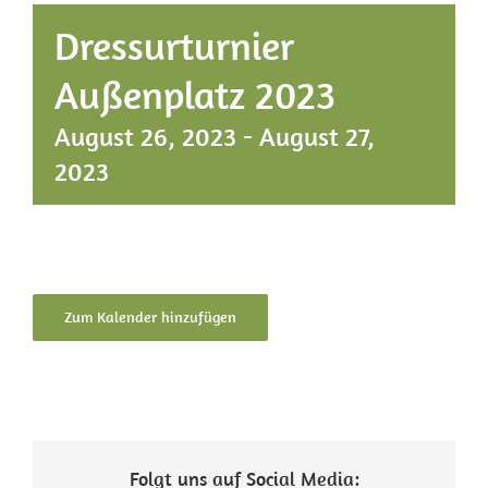
Dressurturnier
Int. Erfolge
Außenplatz 2023
Kontakt
August 26, 2023
-
August 27,
2023
Zum Kalender hinzufügen
Folgt uns auf Social Media: