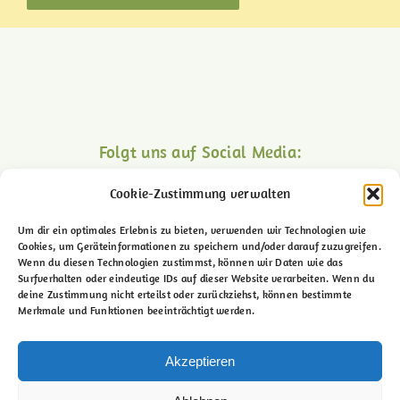
Folgt uns auf Social Media:
Cookie-Zustimmung verwalten
Um dir ein optimales Erlebnis zu bieten, verwenden wir Technologien wie
Cookies, um Geräteinformationen zu speichern und/oder darauf zuzugreifen.
Wenn du diesen Technologien zustimmst, können wir Daten wie das
Surfverhalten oder eindeutige IDs auf dieser Website verarbeiten. Wenn du
deine Zustimmung nicht erteilst oder zurückziehst, können bestimmte
Merkmale und Funktionen beeinträchtigt werden.
Lemgoer Str. 69 – 32602 Vlotho
Akzeptieren
© Reit- und Fahrverein „Fridericus Rex Valdorf“ e.V.